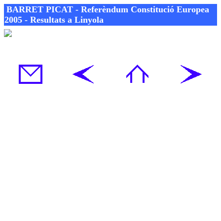
BARRET PICAT - Referèndum Constitució Europea
2005 - Resultats a Linyola