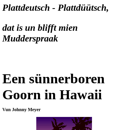
Plattdeutsch - Plattdüütsch,
dat is un blifft mien
Mudderspraak
Een sünnerboren
Goorn in Hawaii
Vun Johnny Meyer