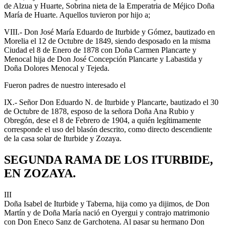
de Alzua y Huarte, Sobrina nieta de la Emperatria de Méjico Doña
María de Huarte. Aquellos tuvieron por hijo a;
VIII.- Don José María Eduardo de Iturbide y Gómez, bautizado en
Morelia el 12 de Octubre de 1849, siendo desposado en la misma
Ciudad el 8 de Enero de 1878 con Doña Carmen Plancarte y
Menocal hija de Don José Concepción Plancarte y Labastida y
Doña Dolores Menocal y Tejeda.
Fueron padres de nuestro interesado el
IX.- Señor Don Eduardo N. de Iturbide y Plancarte, bautizado el 30
de Octubre de 1878, esposo de la señora Doña Ana Rubio y
Obregón, dese el 8 de Febrero de 1904, a quién legítimamente
corresponde el uso del blasón descrito, como directo descendiente
de la casa solar de Iturbide y Zozaya.
SEGUNDA RAMA DE LOS ITURBIDE,
EN ZOZAYA.
III
Doña Isabel de Iturbide y Taberna, hija como ya dijimos, de Don
Martín y de Doña María nació en Oyergui y contrajo matrimonio
con Don Eneco Sanz de Garchotena. Al pasar su hermano Don