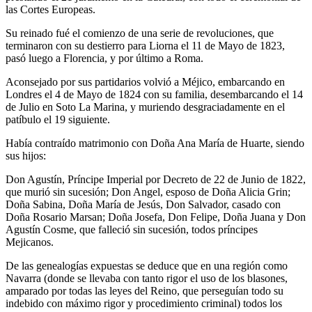
las Cortes Europeas.
Su reinado fué el comienzo de una serie de revoluciones, que
terminaron con su destierro para Liorna el 11 de Mayo de 1823,
pasó luego a Florencia, y por último a Roma.
Aconsejado por sus partidarios volvió a Méjico, embarcando en
Londres el 4 de Mayo de 1824 con su familia, desembarcando el 14
de Julio en Soto La Marina, y muriendo desgraciadamente en el
patíbulo el 19 siguiente.
Había contraído matrimonio con Doña Ana María de Huarte, siendo
sus hijos:
Don Agustín, Príncipe Imperial por Decreto de 22 de Junio de 1822,
que murió sin sucesión; Don Angel, esposo de Doña Alicia Grin;
Doña Sabina, Doña María de Jesús, Don Salvador, casado con
Doña Rosario Marsan; Doña Josefa, Don Felipe, Doña Juana y Don
Agustín Cosme, que falleció sin sucesión, todos príncipes
Mejicanos.
De las genealogías expuestas se deduce que en una región como
Navarra (donde se llevaba con tanto rigor el uso de los blasones,
amparado por todas las leyes del Reino, que perseguían todo su
indebido con máximo rigor y procedimiento criminal) todos los