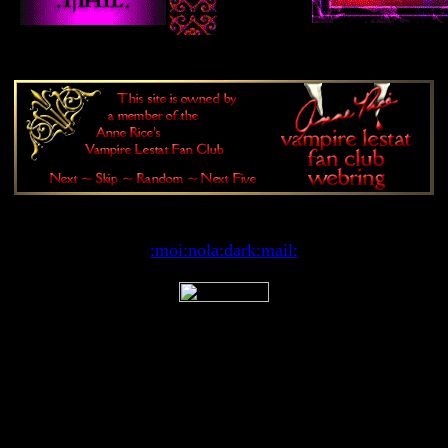
:moi:
nola:
dark:
mail: