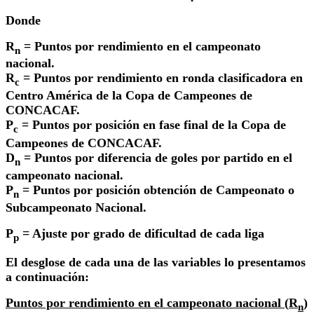
Donde
R
= Puntos por rendimiento en el campeonato
n
nacional.
R
= Puntos por rendimiento en ronda clasificadora en
c
Centro América de la Copa de Campeones de
CONCACAF.
P
= Puntos por posición en fase final de la Copa de
c
Campeones de CONCACAF.
D
= Puntos por diferencia de goles por partido en el
n
campeonato nacional.
P
= Puntos por posición obtención de Campeonato o
n
Subcampeonato Nacional.
P
= Ajuste por grado de dificultad de cada liga
p
El desglose de cada una de las variables lo presentamos
a continuación:
Puntos por rendimiento en el campeonato nacional (
R
)
n