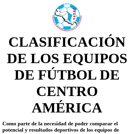
CLASIFICACIÓN
DE LOS EQUIPOS
DE FÚTBOL DE
CENTRO
AMÉRICA
Como parte de la necesidad de poder comparar el
potencial y resultados deportivos de los equipos de