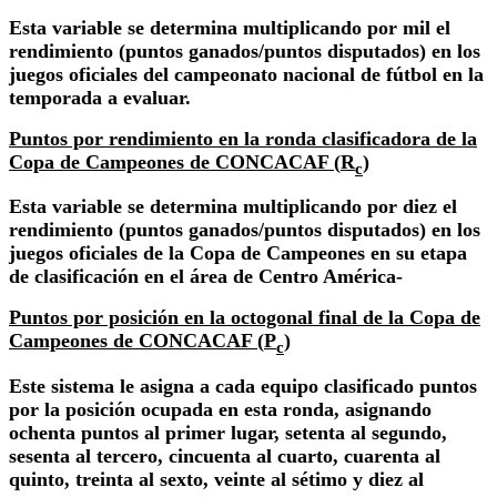
Esta variable se determina multiplicando por mil el
rendimiento (puntos ganados/puntos disputados) en los
juegos oficiales del campeonato nacional de fútbol en la
temporada a evaluar.
Puntos por rendimiento en la ronda clasificadora de la
Copa de Campeones de CONCACAF (
R
)
c
Esta variable se determina multiplicando por diez el
rendimiento (puntos ganados/puntos disputados) en los
juegos oficiales de la Copa de Campeones en su etapa
de clasificación en el área de Centro América-
Puntos por posición en la octogonal final de la Copa de
Campeones de CONCACAF (
P
)
c
Este sistema le asigna a cada equipo clasificado puntos
por la posición ocupada en esta ronda, asignando
ochenta puntos al primer lugar, setenta al segundo,
sesenta al tercero, cincuenta al cuarto, cuarenta al
quinto, treinta al sexto, veinte al sétimo y diez al