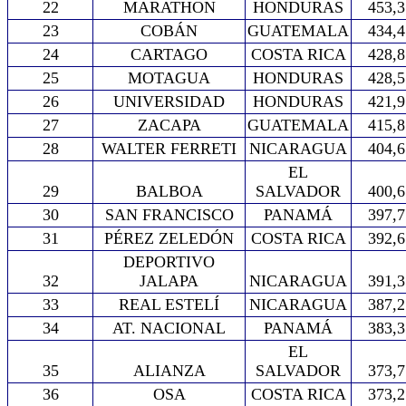
22
MARATHON
HONDURAS
453,3
23
COBÁN
GUATEMALA
434,4
24
CARTAGO
COSTA RICA
428,8
25
MOTAGUA
HONDURAS
428,5
26
UNIVERSIDAD
HONDURAS
421,9
27
ZACAPA
GUATEMALA
415,8
28
WALTER FERRETI
NICARAGUA
404,6
EL
29
BALBOA
SALVADOR
400,6
30
SAN FRANCISCO
PANAMÁ
397,7
31
PÉREZ ZELEDÓN
COSTA RICA
392,6
DEPORTIVO
32
JALAPA
NICARAGUA
391,3
33
REAL ESTELÍ
NICARAGUA
387,2
34
AT. NACIONAL
PANAMÁ
383,3
EL
35
ALIANZA
SALVADOR
373,7
36
OSA
COSTA RICA
373,2