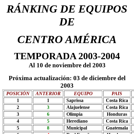
RÁNKING DE EQUIPOS
DE
CENTRO AMÉRICA
TEMPORADA 2003-2004
Al 10 de noviembre del 2003
Próxima actualización: 03 de diciembre del
2003
POSICIÓN
ANTERIOR
EQUIPO
PAIS
1
1
Saprissa
Costa Rica
2
3
Alajuelense
Costa Rica
3
6
Olimpia
Honduras
4
5
Herediano
Costa Rica
5
8
Municipal
Guatemala