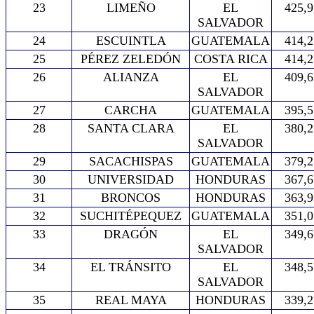
23
LIMEÑO
EL
425,9
SALVADOR
24
ESCUINTLA
GUATEMALA
414,2
25
PÉREZ ZELEDÓN
COSTA RICA
414,2
26
ALIANZA
EL
409,6
SALVADOR
27
CARCHA
GUATEMALA
395,5
28
SANTA CLARA
EL
380,2
SALVADOR
29
SACACHISPAS
GUATEMALA
379,2
30
UNIVERSIDAD
HONDURAS
367,6
31
BRONCOS
HONDURAS
363,9
32
SUCHITÉPEQUEZ
GUATEMALA
351,0
33
DRAGÓN
EL
349,6
SALVADOR
34
EL TRÁNSITO
EL
348,5
SALVADOR
35
REAL MAYA
HONDURAS
339,2