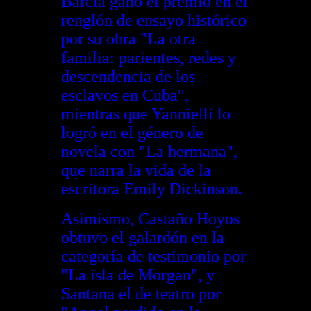
Barcia ganó el premio en el
renglón de ensayo histórico
por su obra "La otra
familia: parientes, redes y
descendencia de los
esclavos en Cuba",
mientras que Yannielli lo
logró en el género de
novela con "La hermana",
que narra la vida de la
escritora Emily Dickinson.
Asimismo, Castaño Hoyos
obtuvo el galardón en la
categoría de testimonio por
"La isla de Morgan", y
Santana el de teatro por