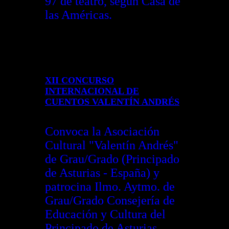
97 de teatro, según Casa de
las Américas.
XII CONCURSO
INTERNACIONAL DE
CUENTOS VALENTÍN ANDRÉS
Convoca la Asociación
Cultural "Valentín Andrés"
de Grau/Grado (Principado
de Asturias - España) y
patrocina Ilmo. Aytmo. de
Grau/Grado Consejería de
Educación y Cultura del
Principado de Asturias,