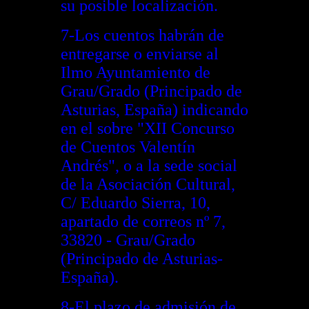
su posible localización.
7-Los cuentos habrán de
entregarse o enviarse al
Ilmo Ayuntamiento de
Grau/Grado (Principado de
Asturias, España) indicando
en el sobre "XII Concurso
de Cuentos Valentín
Andrés", o a la sede social
de la Asociación Cultural,
C/ Eduardo Sierra, 10,
apartado de correos nº 7,
33820 - Grau/Grado
(Principado de Asturias-
España).
8-El plazo de admisión de