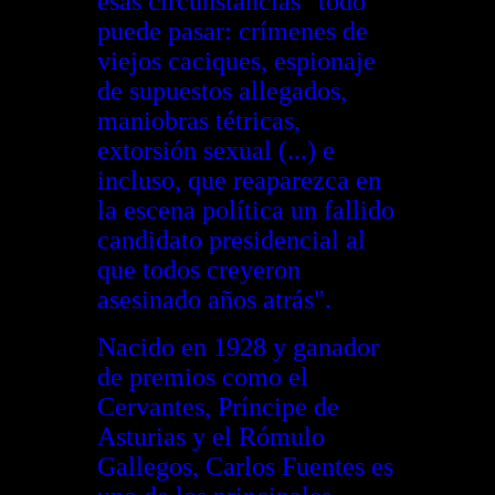
esas circunstancias "todo
puede pasar: crímenes de
viejos caciques, espionaje
de supuestos allegados,
maniobras tétricas,
extorsión sexual (...) e
incluso, que reaparezca en
la escena política un fallido
candidato presidencial al
que todos creyeron
asesinado años atrás".
Nacido en 1928 y ganador
de premios como el
Cervantes, Príncipe de
Asturias y el Rómulo
Gallegos, Carlos Fuentes es