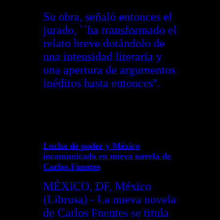
Su obra, señaló entonces el
jurado, ``ha transformado el
relato breve dotándolo de
una intensidad literaria y
una apertura de argumentos
inéditos hasta entonces''.
Lucha de poder y México
incomunicado en nueva novela de
Carlos Fuentes
MÉXICO, DF, México
(Librusa) - La nueva novela
de Carlos Fuentes se titula