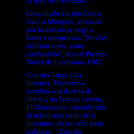
la obra de Cervantes''.
Consultado vía telefónica,
García Márquez, afectado
por la noticia se negó a
hacer comentarios: ''No doy
declaraciones, estoy
confundido'', dijo el Premio
Nobel de Literauura 1982.
Con una larga vida
literaria, Monterroso
escribió una decena de
libros y un famoso cuento,
El Dinosaurio, considerado
el relato más corto de la
literatura, de tan sólo siete
palabras: ``Cuando