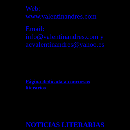
Web:
www.valentinandres.com
Email:
info@valentinandres.com y
acvalentinandres@yahoo.es
Página dedicada a concursos
literarios
NOTICIAS LITERARIAS