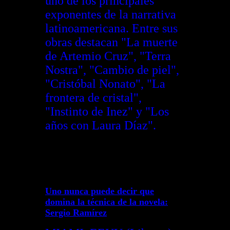
uno de los principales
exponentes de la narrativa
latinoamericana. Entre sus
obras destacan "La muerte
de Artemio Cruz", "Terra
Nostra", "Cambio de piel",
"Cristóbal Nonato", "La
frontera de cristal",
"Instinto de Inez" y "Los
años con Laura Díaz".
Uno nunca puede decir que
domina la técnica de la novela:
Sergio Ramírez