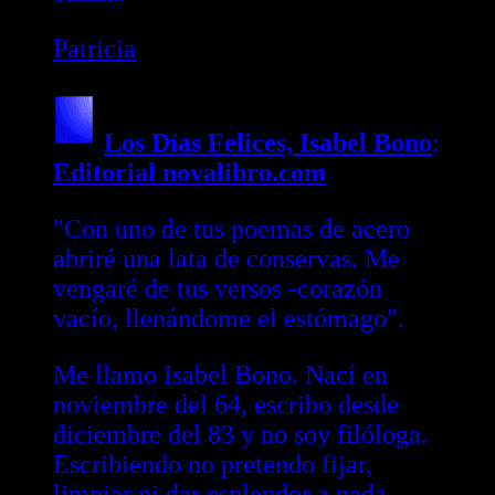
Patricia
Los Días Felices, Isabel Bono
:
Editorial novalibro.com
"Con uno de tus poemas de acero
abriré una lata de conservas. Me
vengaré de tus versos -corazón
vacío, llenándome el estómago".
Me llamo Isabel Bono. Nací en
noviembre del 64, escribo desde
diciembre del 83 y no soy filóloga.
Escribiendo no pretendo fijar,
limpiar ni dar esplendor a nada.