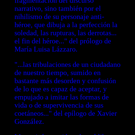
fragmentación del discurso
narrativo, sino también por el
nihilismo de su personaje anti-
héroe, que dibuja a la perfección la
soledad, las rupturas, las derrotas...
el fin del héroe..." del prólogo de
María Luisa Lázzaro.
"...las tribulaciones de un ciudadano
de nuestro tiempo, sumido en
bastante más desorden y confusión
de lo que es capaz de aceptar, y
empujado a imitar las formas de
vida o de supervivencia de sus
coetáneos..." del epílogo de Xavier
González.