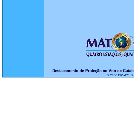
Destacamento de Proteção ao Vôo de Cuiab
© 2000 DPV-CY. Bra