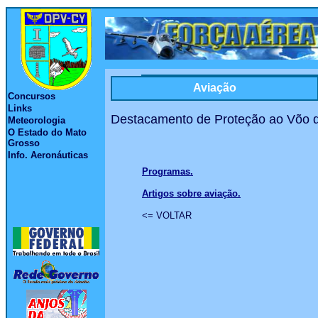
Aviação
Concursos
Links
Destacamento de Proteção ao Võo d
Meteorologia
O Estado do Mato
Grosso
Info. Aeronáuticas
Programas.
_
Artigos sobre aviação.
<= VOLTAR