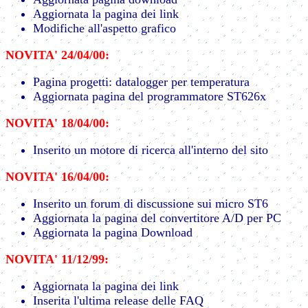
Aggiornata la pagina dei link
Modifiche all'aspetto grafico
NOVITA' 24/04/00:
Pagina progetti: datalogger per temperatura
Aggiornata pagina del programmatore ST626x
NOVITA' 18/04/00:
Inserito un motore di ricerca all'interno del sito
NOVITA' 16/04/00:
Inserito un forum di discussione sui micro ST6
Aggiornata la pagina del convertitore A/D per PC
Aggiornata la pagina Download
NOVITA' 11/12/99:
Aggiornata la pagina dei link
Inserita l'ultima release delle FAQ