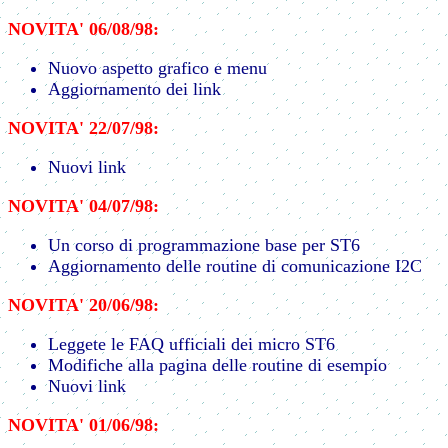
NOVITA' 06/08/98:
Nuovo aspetto grafico e menu
Aggiornamento dei link
NOVITA' 22/07/98:
Nuovi link
NOVITA' 04/07/98:
Un corso di programmazione base per ST6
Aggiornamento delle routine di comunicazione I2C
NOVITA' 20/06/98:
Leggete le FAQ ufficiali dei micro ST6
Modifiche alla pagina delle routine di esempio
Nuovi link
NOVITA' 01/06/98: