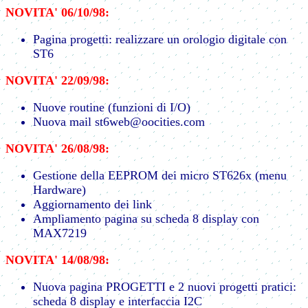
NOVITA' 06/10/98:
Pagina progetti: realizzare un orologio digitale con
ST6
NOVITA' 22/09/98:
Nuove routine (funzioni di I/O)
Nuova mail st6web@oocities.com
NOVITA' 26/08/98:
Gestione della EEPROM dei micro ST626x (menu
Hardware)
Aggiornamento dei link
Ampliamento pagina su scheda 8 display con
MAX7219
NOVITA' 14/08/98:
Nuova pagina PROGETTI e 2 nuovi progetti pratici:
scheda 8 display e interfaccia I2C