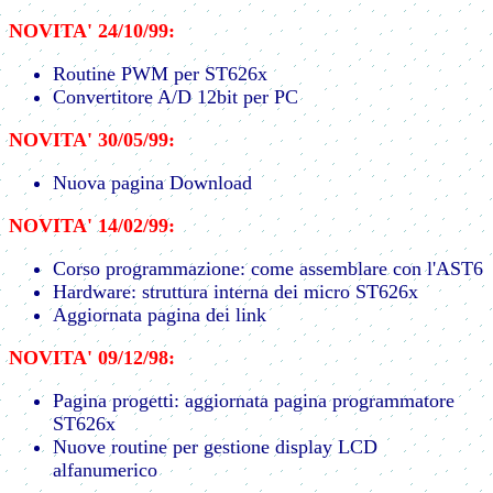
NOVITA' 24/10/99:
Routine PWM per ST626x
Convertitore A/D 12bit per PC
NOVITA' 30/05/99:
Nuova pagina Download
NOVITA' 14/02/99:
Corso programmazione: come assemblare con l'AST6
Hardware: struttura interna dei micro ST626x
Aggiornata pagina dei link
NOVITA' 09/12/98:
Pagina progetti: aggiornata pagina programmatore
ST626x
Nuove routine per gestione display LCD
alfanumerico