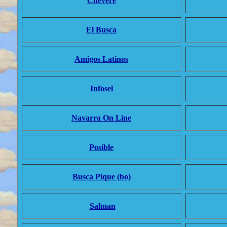
Chevere
El Busca
Amigos Latinos
Infosel
Navarra On Line
Posible
Busca Pique (bo)
Salman