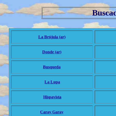
Buscad
La Brújula (ar)
Donde (ar)
Busqueda
La Lupa
Hispavista
Caray Garay