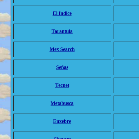
El Indice
Tarantula
Mex Search
Señas
Tecnet
Metabusca
Enxebre