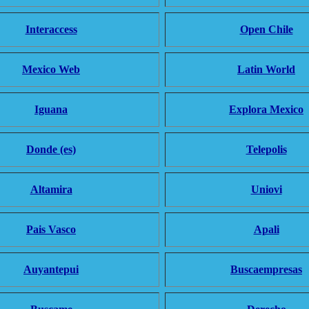
Interaccess
Open Chile
Mexico Web
Latin World
Iguana
Explora Mexico
Donde (es)
Telepolis
Altamira
Uniovi
Pais Vasco
Apali
Auyantepui
Buscaempresas