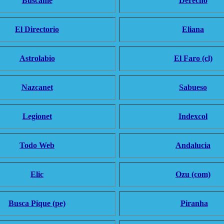
Buscame
Derecho
El Directorio
Eliana
Astrolabio
El Faro (cl)
Nazcanet
Sabueso
Legionet
Indexcol
Todo Web
Andalucia
Elic
Ozu (com)
Busca Pique (pe)
Piranha