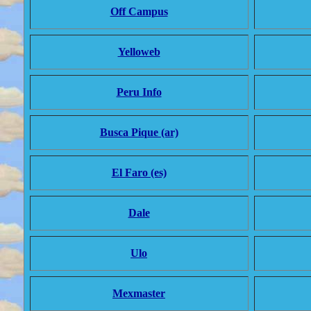
Off Campus
Yelloweb
Peru Info
Busca Pique (ar)
El Faro (es)
Dale
Ulo
Mexmaster