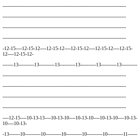
-------------------------------------------------------------------------------
-------------------------------------------------------------------------------
-------------------------------------------------------------------------------
-------------------------------------------------------------------------------
-12-15----12-15-12----12-15-12----12-15-12----12-15-12----12-15-
12----12-15-12-
-------13----------13----------13----------13----------13----------13----------
-------------------------------------------------------------------------------
-------------------------------------------------------------------------------
-------------------------------------------------------------------------------
-------------------------------------------------------------------------------
----12-15----10-13-13----10-13-10----10-13-10----10-13-10----10-13-
10----10-13-
-13-------10----------10----------10----------10----------10----------11------
-