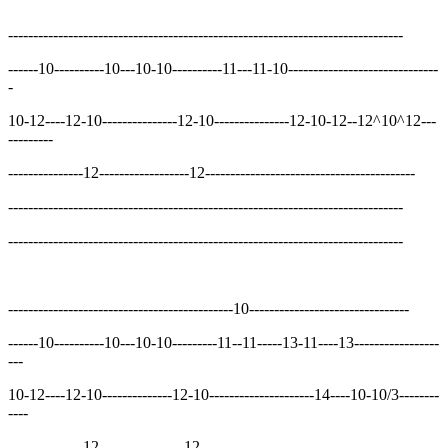
-------------------------------------------------------------------------------
------10----------10---10-10----------11---11-10------------------------------
-
10-12----12-10---------------12-10---------------12-10-12--12^10^12---
---------
---------------12------------------12------------------------------------------
-------------------------------------------------------------------------------
-------------------------------------------------------------------------------
---------------------------------------------10--------------------------------
------10----------10---10-10---------11--11-----13-11----13-----------------
---
10-12----12-10--------------12-10---------------------14----10-10/3--------
----
---------------12-----------------12-------------------------------------------