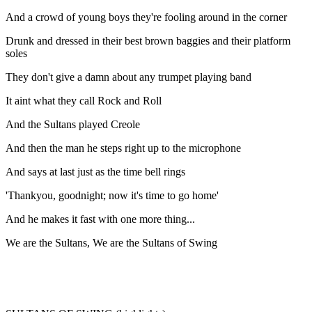
And a crowd of young boys they're fooling around in the corner
Drunk and dressed in their best brown baggies and their platform
soles
They don't give a damn about any trumpet playing band
It aint what they call Rock and Roll
And the Sultans played Creole
And then the man he steps right up to the microphone
And says at last just as the time bell rings
'Thankyou, goodnight; now it's time to go home'
And he makes it fast with one more thing...
We are the Sultans, We are the Sultans of Swing