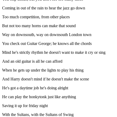
Coming in out of the rain to hear the jazz go down
Too much competition, from other places
But not too many horns can make that sound
Way on downsouth, way on downsouth London town
You check out Guitar George; he knows all the chords
Mind he's strictly rhythm he doesn't want to make it cry or sing
And an old guitar is all he can afford
When he gets up under the lights to play his thing
And Harry doesn't mind if he doesn't make the scene
He's got a daytime job he's doing alright
He can play the honkytonk just like anything
Saving it up for friday night
With the Sultans, with the Sultans of Swing