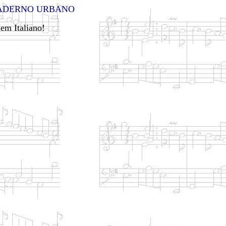
ADERNO URBANO
 em Italiano!