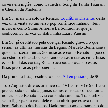
covers em inglês, como Cathedral Song da Tanita Tikaram
e Cherish da Madonna.
Em 95, mais um solo de Renato,
Equilíbrio Distante
, desta
vez uma visita ao universo pop romântico italiano. Tem
músicas como Strani Amori e La Solitudine, que já
conhecemos na voz da italianinha Laura Pausini.
Em 96, já debilitado pela doença, Renato gravou o que
seriam as últimas músicas da Legião. Marcelo Bonfá conta
que eles fizeram umas 30 músicas e como Renato ia pouco
ao estúdio, ele acabou separando essas músicas em 2 listas
e, no final das contas, Renato acabou aprovando essas
listas preparadas pelo baterista.
Da primeira lista, resultou o disco
A Tempestade
, de 96.
João Augusto, diretos artístico da EMI entre 93 e 97, ficou
preocupado quando algumas rádios cariocas começaram a
noticiar que Renato havia cometido suicídio. Tranquilizou-
se ao ligar para a casa dele e descobrir que estava tudo
bem. Sabendo dos boatos, Dado rumou ao apartamento do