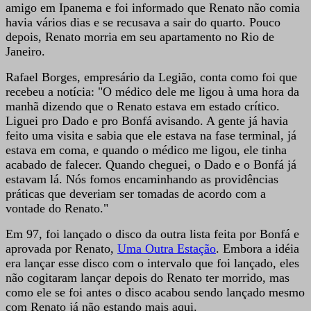
amigo em Ipanema e foi informado que Renato não comia
havia vários dias e se recusava a sair do quarto. Pouco
depois, Renato morria em seu apartamento no Rio de
Janeiro.
Rafael Borges, empresário da Legião, conta como foi que
recebeu a notícia: "O médico dele me ligou à uma hora da
manhã dizendo que o Renato estava em estado crítico.
Liguei pro Dado e pro Bonfá avisando. A gente já havia
feito uma visita e sabia que ele estava na fase terminal, já
estava em coma, e quando o médico me ligou, ele tinha
acabado de falecer. Quando cheguei, o Dado e o Bonfá já
estavam lá. Nós fomos encaminhando as providências
práticas que deveriam ser tomadas de acordo com a
vontade do Renato."
Em 97, foi lançado o disco da outra lista feita por Bonfá e
aprovada por Renato,
Uma Outra Estação
. Embora a idéia
era lançar esse disco com o intervalo que foi lançado, eles
não cogitaram lançar depois do Renato ter morrido, mas
como ele se foi antes o disco acabou sendo lançado mesmo
com Renato já não estando mais aqui.