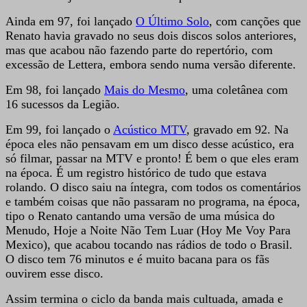
Ainda em 97, foi lançado
O Último Solo
, com canções que
Renato havia gravado no seus dois discos solos anteriores,
mas que acabou não fazendo parte do repertório, com
excessão de Lettera, embora sendo numa versão diferente.
Em 98, foi lançado
Mais do Mesmo
, uma coletânea com
16 sucessos da Legião.
Em 99, foi lançado o
Acústico MTV
, gravado em 92. Na
época eles não pensavam em um disco desse acústico, era
só filmar, passar na MTV e pronto! É bem o que eles eram
na época. É um registro histórico de tudo que estava
rolando. O disco saiu na íntegra, com todos os comentários
e também coisas que não passaram no programa, na época,
tipo o Renato cantando uma versão de uma música do
Menudo, Hoje a Noite Não Tem Luar (Hoy Me Voy Para
Mexico), que acabou tocando nas rádios de todo o Brasil.
O disco tem 76 minutos e é muito bacana para os fãs
ouvirem esse disco.
Assim termina o ciclo da banda mais cultuada, amada e