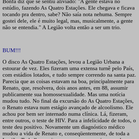
Bonfá diz que se sentiu aliviado: "A gente estava no
estúdio, fazendo As Quatro Estações. Ele chegava e ficava
tocando pra dentro, sabe? Não saía nota nehuma. Sempre
gostei dele, ele é muito legal, mas, musicalmente, a gente
não se entendia." A Legião volta então a ser um trio.
BUM!!!
O disco As Quatro Estações, levou a Legião Urbana a
estourar de vez. Eles fizeram uma extensa turnê pelo País,
com estádios lotados, e tudo sempre correndo na santa paz.
Parecia que as coisas estavam na boa, principalmente para
Renato, que, resolvera, dois anos antes, em 88, assumir
publicamente sua homossexualidade. Mas uma notícia
mudou tudo. No final da excursão do As Quatro Estações,
o Renato estava num estágio avançado de alcoolismo. Ele
achou por bem ser internado numa clínica. Lá, fizeram,
entre outros, o teste de HIV. Para a infelicidade de todos, o
teste deu positivo. Novamente um diagnóstico médico
mudou a vida de Renato e, conseqüentemente, de toda a