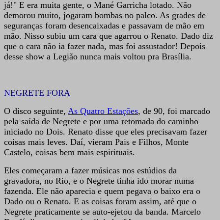
já!" E era muita gente, o Mané Garricha lotado. Não
demorou muito, jogaram bombas no palco. As grades de
seguranças foram desencaixadas e passavam de mão em
mão. Nisso subiu um cara que agarrou o Renato. Dado diz
que o cara não ia fazer nada, mas foi assustador! Depois
desse show a Legião nunca mais voltou pra Brasília.
NEGRETE FORA
O disco seguinte,
As Quatro Estações
, de 90, foi marcado
pela saída de Negrete e por uma retomada do caminho
iniciado no Dois. Renato disse que eles precisavam fazer
coisas mais leves. Daí, vieram Pais e Filhos, Monte
Castelo, coisas bem mais espirituais.
Eles começaram a fazer músicas nos estúdios da
gravadora, no Rio, e o Negrete tinha ido morar numa
fazenda. Ele não aparecia e quem pegava o baixo era o
Dado ou o Renato. E as coisas foram assim, até que o
Negrete praticamente se auto-ejetou da banda. Marcelo