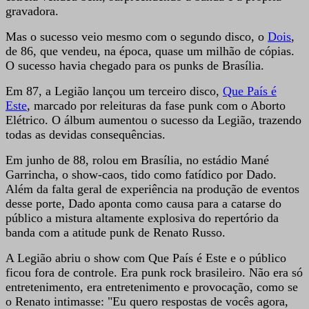
gravadora.
Mas o sucesso veio mesmo com o segundo disco, o
Dois
,
de 86, que vendeu, na época, quase um milhão de cópias.
O sucesso havia chegado para os punks de Brasília.
Em 87, a Legião lançou um terceiro disco,
Que País é
Este
, marcado por releituras da fase punk com o Aborto
Elétrico. O álbum aumentou o sucesso da Legião, trazendo
todas as devidas consequências.
Em junho de 88, rolou em Brasília, no estádio Mané
Garrincha, o show-caos, tido como fatídico por Dado.
Além da falta geral de experiência na produção de eventos
desse porte, Dado aponta como causa para a catarse do
público a mistura altamente explosiva do repertório da
banda com a atitude punk de Renato Russo.
A Legião abriu o show com Que País é Este e o público
ficou fora de controle. Era punk rock brasileiro. Não era só
entretenimento, era entretenimento e provocação, como se
o Renato intimasse: "Eu quero respostas de vocês agora,