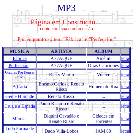
MP3
Página em Construção...
conto com sua compreensão
Por enquanto só tem "Fábrica" e "Perfección"
MÚSICA
ARTISTA
ÁLBUM
Fábrica
A77AQUE
Amém!
letra
Perfección
A77AQUE
Otras Canciones
letra
Gracias Por Pensar
Ricky Martin
Vuelve
letra
em Mi
Erasmo Carlos e Renato
A Carta
Homem de Rua
letra
Russo
Gente Humilde
Renato Russo
...
letra
Paulo Ricardo e Renato
Cruz e a Espada
...
letra
Russo
Biquíni Cavadão e
Cidades em
Múmias
letra
Renato Russo
Torrentes
Toda Forma de
Dado Villa-Lobos
JAM 80
letra