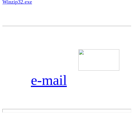
Winzip32.exe
e-mail