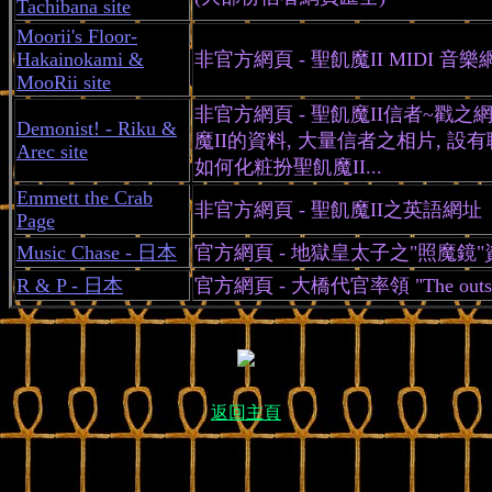
Tachibana site
Moorii's Floor-
Hakainokami &
非官方網頁 - 聖飢魔II MIDI 音樂
MooRii site
非官方網頁 - 聖飢魔II信者~戳之
Demonist! - Riku &
魔II的資料, 大量信者之相片, 設
Arec site
如何化粧扮聖飢魔II...
Emmett the Crab
非官方網頁 - 聖飢魔II之英語網址
Page
Music Chase - 日本
官方網頁 - 地獄皇太子之"照魔鏡"
R & P - 日本
官方網頁 - 大橋代官率領 "The outs
返回主頁