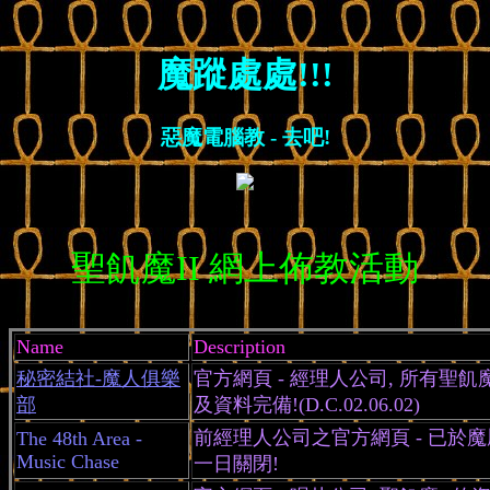
魔蹤處處!!!
惡魔電腦教 - 去吧!
聖飢魔II 網上佈教活動
Name
Description
秘密結社-魔人俱樂
官方網頁 - 經理人公司, 所有聖飢
部
及資料完備!(D.C.02.06.02)
前經理人公司之官方網頁 - 已於
The 48th Area -
Music Chase
一日關閉!