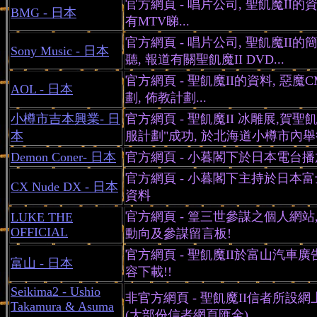
官方網頁 - 唱片公司, 聖飢魔II的資
BMG - 日本
有MTV睇...
官方網頁 - 唱片公司, 聖飢魔II的
Sony Music - 日本
聽, 報道有關聖飢魔II DVD...
官方網頁 - 聖飢魔II的資料, 惡魔
AOL - 日本
劃, 佈教計劃...
小樽市吉本興業- 日
官方網頁 - 聖飢魔II 冰雕展,賀聖飢
本
服計劃"成功, 於北海道小樽市內舉
Demon Coner- 日本
官方網頁 - 小暮閣下於日本電台
官方網頁 - 小暮閣下主持於日本
CX Nude DX - 日本
資料
官方網頁 - 篁三世參謀之個人網站
LUKE THE
OFFICIAL
動向及參謀留言板!
官方網頁 - 聖飢魔II於富山汽車廣
富山 - 日本
容下載!!
Seikima2 - Ushio
非官方網頁 - 聖飢魔II信者所設
Takamura & Asuma
(大部份信者網頁匯全)