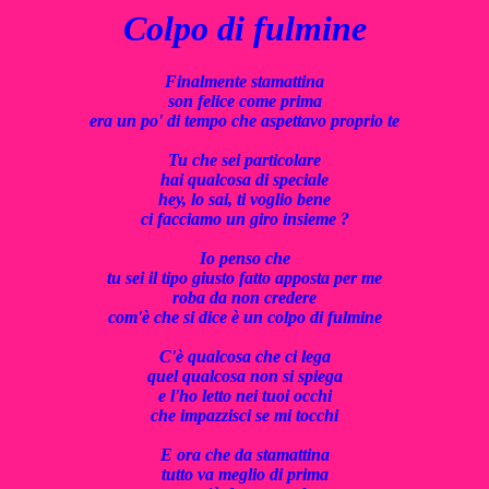
Colpo di fulmine
Finalmente stamattina
son felice come prima
era un po' di tempo che aspettavo proprio te
Tu che sei particolare
hai qualcosa di speciale
hey, lo sai, ti voglio bene
ci facciamo un giro insieme ?
Io penso che
tu sei il tipo giusto fatto apposta per me
roba da non credere
com'è che si dice è un colpo di fulmine
C'è qualcosa che ci lega
quel qualcosa non si spiega
e l'ho letto nei tuoi occhi
che impazzisci se mi tocchi
E ora che da stamattina
tutto va meglio di prima