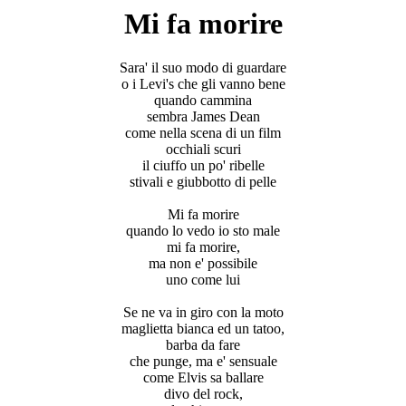
Mi fa morire
Sara' il suo modo di guardare
o i Levi's che gli vanno bene
quando cammina
sembra James Dean
come nella scena di un film
occhiali scuri
il ciuffo un po' ribelle
stivali e giubbotto di pelle
Mi fa morire
quando lo vedo io sto male
mi fa morire,
ma non e' possibile
uno come lui
Se ne va in giro con la moto
maglietta bianca ed un tatoo,
barba da fare
che punge, ma e' sensuale
come Elvis sa ballare
divo del rock,