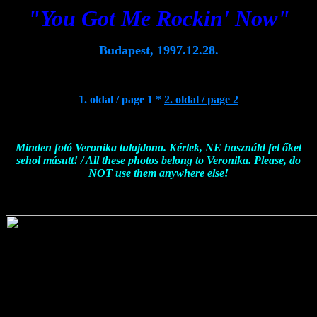
"You Got Me Rockin' Now"
Budapest, 1997.12.28.
1. oldal / page 1 *
2. oldal / page 2
Minden fotó Veronika tulajdona. Kérlek, NE használd fel őket
sehol másutt! / All these photos belong to Veronika. Please, do
NOT use them anywhere else!