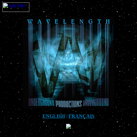
ENGLISH
/
FRANCAIS