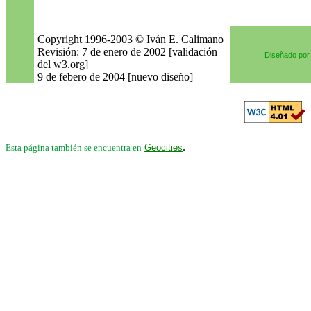
Copyright 1996-2003 © Iván E. Calimano
Revisión: 7 de enero de 2002 [validación
Diseñado po
del w3.org]
9 de febero de 2004 [nuevo diseño]
.
Esta página también se encuentra en
Geocities