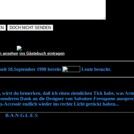
h ansehen
ins Gästebuch eintragen
t 10.September 1998 bereits
Leute besucht.
n, wirst du bemerken, daß ich einen ziemlichen Tick habe, was Arm
besonderen Dank an die Designer von
Salvatore Ferragamo
aussprec
-Accesoir endlich wieder ins rechte Licht gerückt haben...