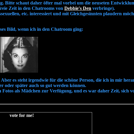
. Bitte schaut daher öfter mal vorbei um die neuseten Entwicklun
freie Zeit in den Chatrooms von
Debbie's Den
verbringe).
exuellen, etc. interessiert und mit Gleichgesinnten plaudern möchte
eses Bild, wenn ich in den Chatroom ging:
h. Aber es steht irgendwie für die schöne Person, die ich in mir he
er oder später auch so gut werden können.
n Fotos als Mädchen zur Verfügung, und es war daher Zeit, sich vo