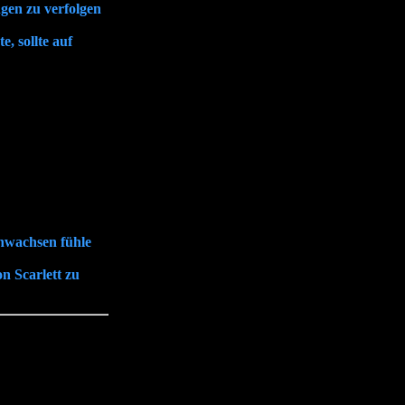
gen zu verfolgen
, sollte auf
ranwachsen fühle
n Scarlett zu