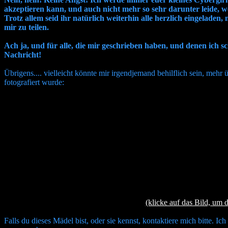
akzeptieren kann, und auch nicht mehr so sehr darunter leide, 
Trotz allem seid ihr natürlich weiterhin alle herzlich eingelad
mir zu teilen.
Ach ja, und für alle, die mir geschrieben haben, und denen ich s
Nachricht!
Übrigens.... vielleicht könnte mir irgendjemand behilflich sein, meh
fotografiert wurde:
(klicke auf das Bild, um 
Falls du dieses Mädel bist, oder sie kennst, kontaktiere mich bitte. Ic