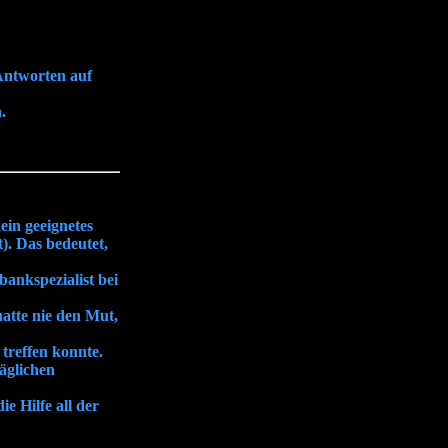
Antworten auf
.
kein geeignetes
). Das bedeutet,
bankspezialist bei
hatte nie den Mut,
treffen konnte.
täglichen
e Hilfe all der