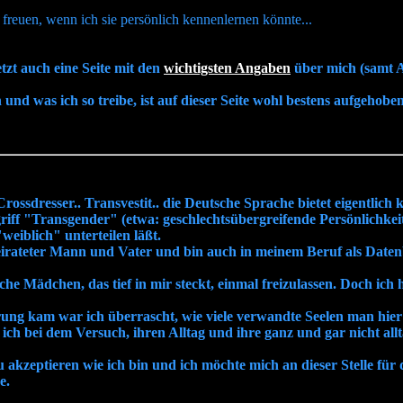
r freuen, wenn ich sie persönlich kennenlernen könnte...
tzt auch eine Seite mit den
wichtigsten Angaben
über mich (samt 
 und was ich so treibe, ist auf dieser Seite wohl bestens aufgehoben
 Crossdresser.. Transvestit.. die Deutsche Sprache bietet eigentlich 
riff "Transgender" (etwa: geschlechtsübergreifende Persönlichkeit
weiblich" unterteilen läßt.
rheirateter Mann und Vater und bin auch in meinem Beruf als Daten
e Mädchen, das tief in mir steckt, einmal freizulassen. Doch ich 
ung kam war ich überrascht, wie viele verwandte Seelen man hier 
 ich bei dem Versuch, ihren Alltag und ihre ganz und gar nicht all
 akzeptieren wie ich bin und ich möchte mich an dieser Stelle für di
e.