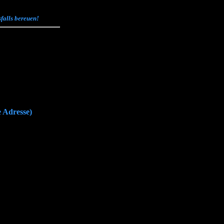
sfalls bereuen!
e Adresse)