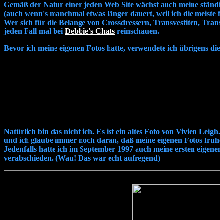
Gemäß der Natur einer jeden Web Site wächst auch meine ständig
(auch wenn's manchmal etwas länger dauert, weil ich die meiste 
Wer sich für die Belange von Crossdressern, Transvestiten, Transs
jeden Fall mal bei
Debbie's Chats
reinschauen.
Bevor ich meine eigenen Fotos hatte, verwendete ich übrigens di
Natürlich bin das nicht ich. Es ist ein altes Foto von Vivien Leig
und ich glaube immer noch daran, daß meine eigenen Fotos früh
Jedenfalls hatte ich im September 1997 auch meine ersten eigene
verabschieden. (Wau! Das war echt aufregend)