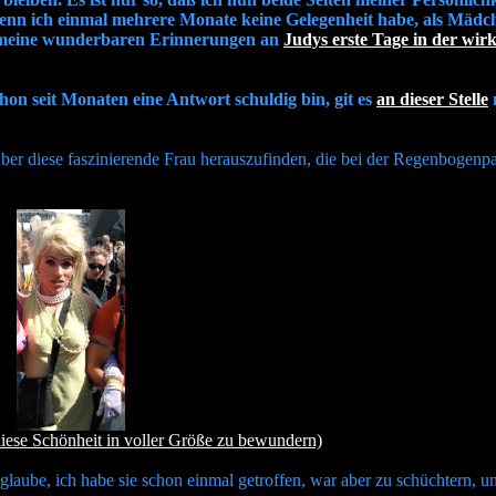
wenn ich einmal mehrere Monate keine Gelegenheit habe, als Mädc
en, meine wunderbaren Erinnerungen an
Judys erste Tage in der wir
chon seit Monaten eine Antwort schuldig bin, git es
an dieser Stelle
n
r über diese faszinierende Frau herauszufinden, die bei der Regenbogen
diese Schönheit in voller Größe zu bewundern)
h glaube, ich habe sie schon einmal getroffen, war aber zu schüchtern, u