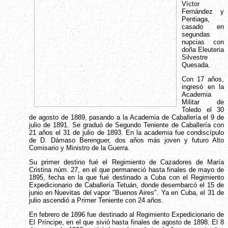
Víctor
Fernández y
Pentiaga,
casado en
segundas
nupcias con
doña Eleuteria
Silvestre
Quesada.
Con 17 años,
ingresó en la
Academia
Militar de
Toledo el 30
de agosto de 1889, pasando a la Academia de Caballería el 9 de
julio de 1891. Se graduó de Segundo Teniente de Caballería con
21 años el 31 de julio de 1893. En la academia fue condiscípulo
de D. Dámaso Berenguer, dos años más joven y futuro Alto
Comisario y Ministro de la Guerra.
Su primer destino fué el Regimiento de Cazadores de María
Cristina núm. 27, en el que permaneció hasta finales de mayo de
1895, fecha en la que fué destinado a Cuba con el Regimiento
Expedicionario de Caballería Tetuán, donde desembarcó el 15 de
junio en Nuevitas del vapor "Buenos Aires". Ya en Cuba, el 31 de
julio ascendió a Primer Teniente con 24 años.
En febrero de 1896 fue destinado al Regimiento Expedicionario de
El Príncipe, en el que sivió hasta finales de agosto de 1898. El 8