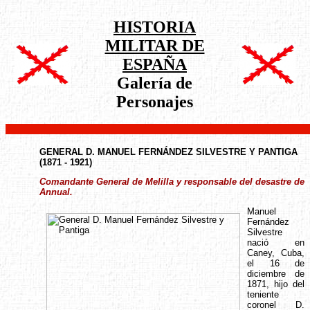
HISTORIA
MILITAR DE
ESPAÑA
Galería de
Personajes
GENERAL D. MANUEL FERNÁNDEZ SILVESTRE Y PANTIGA
(1871 - 1921)
Comandante General de Melilla y responsable del desastre de
Annual.
Manuel
Fernández
Silvestre
nació en
Caney, Cuba,
el 16 de
diciembre de
1871, hijo del
teniente
coronel D.