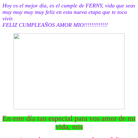
Hoy es el mejor dia, es el cumple de FERNY, vida que seas
muy muy muy muy feliz en esta nueva etapa que te toca
vivir.
FELIZ CUMPLEAÑOS AMOR MIO!!!!!!!!!!!!!
En este día tan especial para vos amor de mi
vida, mis