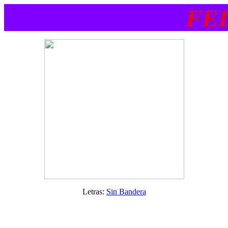
FEL
Letras:
Sin Bandera