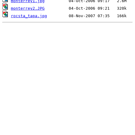
monterrey1.jpg
monterrey2.JPG
rocsta_tapa.jpg