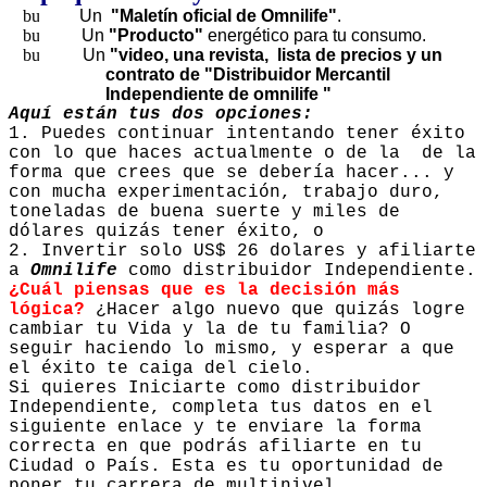
Un
"Maletín oficial de Omnilife"
.
Un
"Producto"
energético para tu consumo.
Un
"video, una revista, lista de precios y un
contrato de "Distribuidor Mercantil
Independiente de omnilife "
Aquí están tus dos opciones:
1. Puedes continuar intentando tener éxito
con lo que haces actualmente o de la de la
forma que crees que se debería hacer... y
con mucha experimentación, trabajo duro,
toneladas de buena suerte y miles de
dólares quizás tener éxito, o
2. Invertir solo US$ 26 dolares y afiliarte
a
Omnilife
como distribuidor Independiente.
¿Cuál piensas que es la decisión más
lógica?
¿Hacer algo nuevo que quizás logre
cambiar tu Vida y la de tu familia? O
seguir haciendo lo mismo, y esperar a que
el éxito te caiga del cielo.
Si quieres Iniciarte como distribuidor
Independiente, completa tus datos en el
siguiente enlace y te enviare la forma
correcta en que podrás afiliarte en tu
Ciudad o País. Esta es tu oportunidad de
poner tu carrera de multinivel