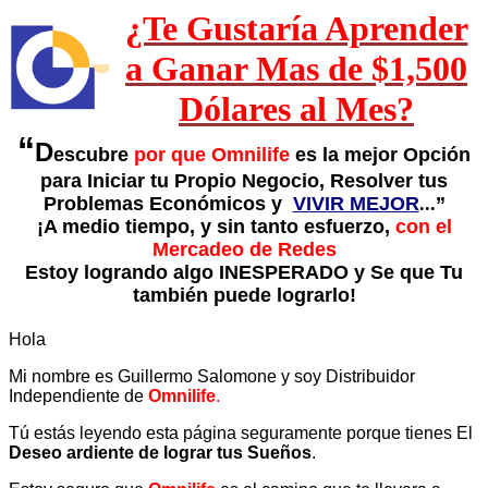
¿Te Gustaría Aprender
a Ganar Mas de $1,500
Dólares al Mes?
“
D
escubre
por que Omnilife
es la mejor Opción
para Iniciar tu Propio Negocio, Resolver tus
Problemas Económicos y
VIVIR MEJOR
...
”
¡A medio tiempo, y sin tanto esfuerzo,
con el
Mercadeo de Redes
Estoy logrando algo INESPERADO y Se que Tu
también puede lograrlo!
Hola
Mi nombre es Guillermo Salomone y soy Distribuidor
Independiente de
Omnilife
.
Tú estás leyendo esta página seguramente porque tienes El
Deseo ardiente de lograr tus Sueños
.