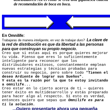
de recomendación de boca en boca.
En Omnilife:
La clave de
Trabajaras de manera
inteligente
, en vez de trabajar
duro?
la red de distribución es que da libertad a las personas
para que construyan su propio negocio.
Creo que si estas aquí es porque quieres mejorar
tu vida. Pienso que eres lo suficientemente
inteligente para reconocer que los
distribuidores exitosos, constantemente emplean
nuevas estrategias y técnicas probadas para
construir su negocio, pero sobre todo "
Tienen el
deseo Ardiente de lograr sus Sueños".
Y esta es la razón por la que te estoy invitando
a omnilife...
Creo estar en lo cierto acerca de ti — quieres
tener éxito en multidesarrollo y estás preparado
para hacer algo al respecto. Si esto es verdad,
entonces quiero que sepas que
Omnilife es para
ti la solución.
...Quiero presentarte ahora una pequeña