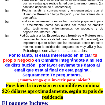
por las ventas que realice la red que tu mismo formes. (La
cantidad depende de tu constancia).
Podrás asistir a convenciones y entrenamientos con el
Dueño de
Omnilife
"Jorge Vergara" y con los lideres de la
compañía.
Tendrás entrenamiento que se han estado preparando para
tu crecimiento, como son audios por medio de omnilife
radio, testimonios, entrenamientos de producto y de
negocio vía Internet, etc.
Podrás asistir a las
Escuelas para hombres y Mujeres
(una
herramienta de alta calidad para tu desarrollo personal), es
importante que te aclare que las escuelas tienen un costo
alta y los
mínimo, pero la calidad del programa es muy
Psicólogos son altamente capacitados.
Por lo tanto, si estas interesado en Iniciar
tu
propio Negocio
en Omnilife integrándote a mi red
de distribución, por favor enviame tus datos al
email que esta al final de esta pagina.
.
Seguramente Te preguntaras
,
¿cuanto tengo que invertir para iniciar?
P
ues bien la inversión en omnilife es mínima
$26 dólares aproximadamente, según tu pais de
residencia
El paquete Incluye: