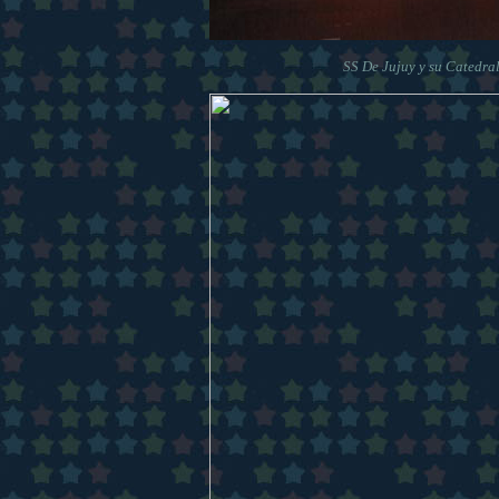
SS De Jujuy y su Catedral