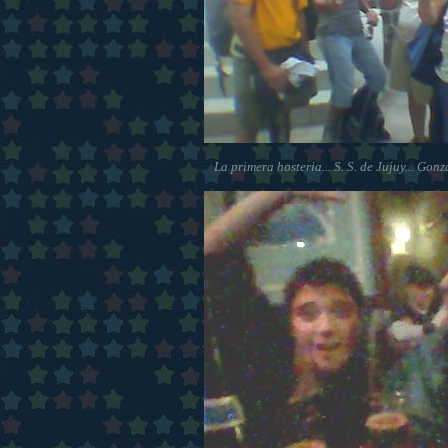
La primera hosteria... S. S. de Jujuy... Gonz