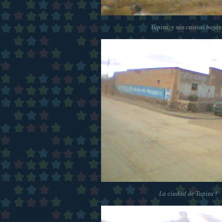
Tupiza, y sus casitas bajas.
La ciudad de Tupiza !