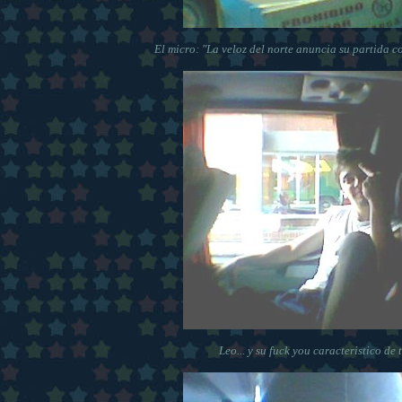
El micro: "La veloz del norte anuncia su partida co
Leo... y su fuck you caracteristico de 