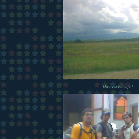
Otra vez Paisaje !