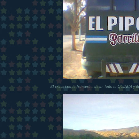
El cruce con la frontera... de un lado la QUIACA y 