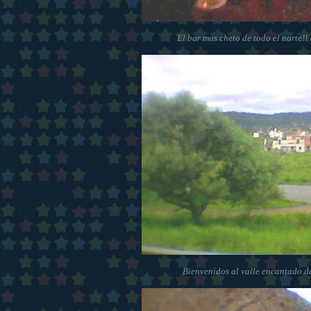
El bar mas cheto de todo el norte!! L
Bienvenidos al valle encantado de