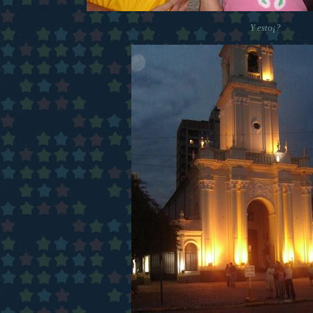
Y esto¡?