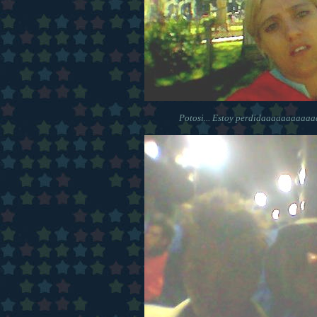
Potosi... Estoy perdidaaaaaaaaaa