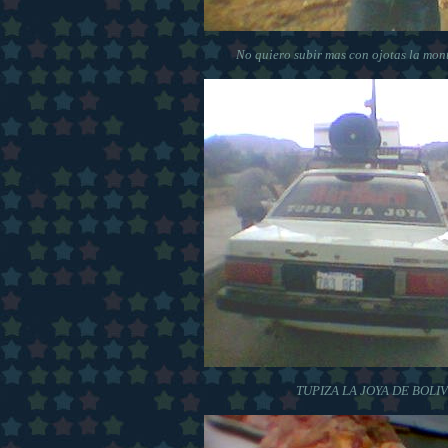
No quiero subir mas con ojotas la mont
TUPIZA LA JOYA DE BOLIV