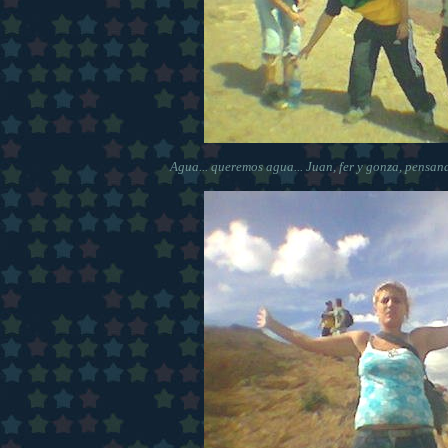
Agua... queremos agua... Juan, fer y gonza, pensand