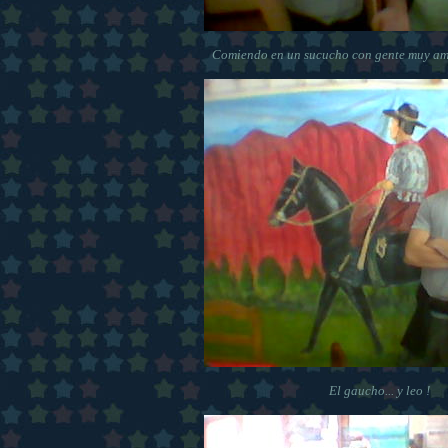
Comiendo en un sucucho con gente muy ama
El gaucho... y leo !