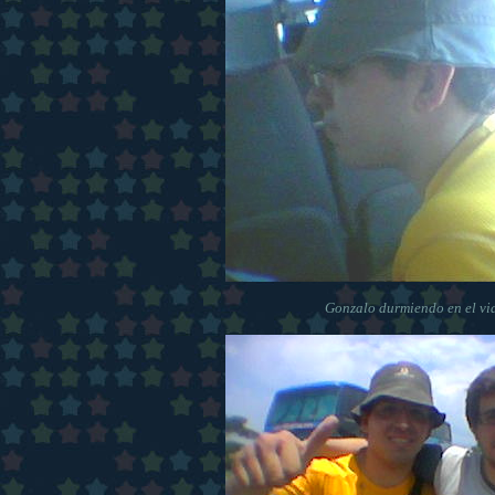
Gonzalo durmiendo en el via