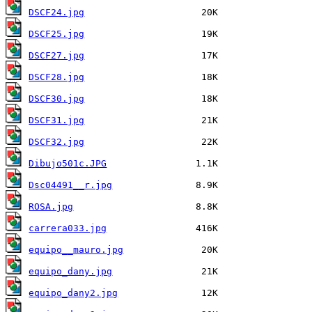
DSCF24.jpg
DSCF25.jpg
DSCF27.jpg
DSCF28.jpg
DSCF30.jpg
DSCF31.jpg
DSCF32.jpg
Dibujo501c.JPG
Dsc04491__r.jpg
ROSA.jpg
carrera033.jpg
equipo__mauro.jpg
equipo_dany.jpg
equipo_dany2.jpg