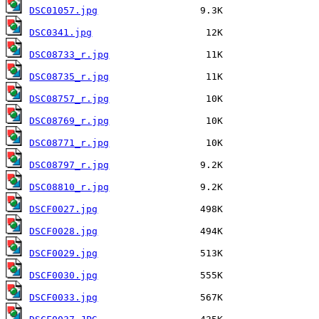
DSC01057.jpg
DSC0341.jpg
DSC08733_r.jpg
DSC08735_r.jpg
DSC08757_r.jpg
DSC08769_r.jpg
DSC08771_r.jpg
DSC08797_r.jpg
DSC08810_r.jpg
DSCF0027.jpg
DSCF0028.jpg
DSCF0029.jpg
DSCF0030.jpg
DSCF0033.jpg