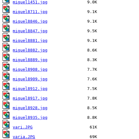
miguel1451.jpg
miguel8711.jpg
miguel8846.jpg
miguel8847.jpg
miguel8881.jpg
miguel8882.jpg
miguel8889.jpg
miguel8908.jpg
miguel8909.jpg
miguel8912.jpg
miguel8917.jpg
miguel8928.jpg
miguel8935.jpg
vari.JPG
varia.JPG