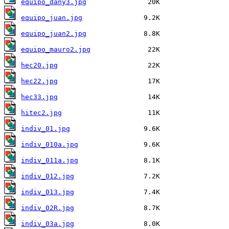
equipo_dany3.jpg
equipo_juan.jpg
equipo_juan2.jpg
equipo_mauro2.jpg
hec20.jpg
hec22.jpg
hec33.jpg
hitec2.jpg
indiv_01.jpg
indiv_010a.jpg
indiv_011a.jpg
indiv_012.jpg
indiv_013.jpg
indiv_02R.jpg
indiv_03a.jpg