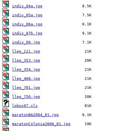
indiv_04a.jpg
indiv_05a.jpg
indiv_06a.jpg
indiv_07b.jpg
indiv_09.jpg
lleg_121.jpg
lleg_353.jpg
lleg_354.jpg
lleg_468.jpg
lleg_701.jpg
lleg_750.jpg
lobos07.xls
maratonBA2004_01.jpg
maratonColonia2006_01.jpg