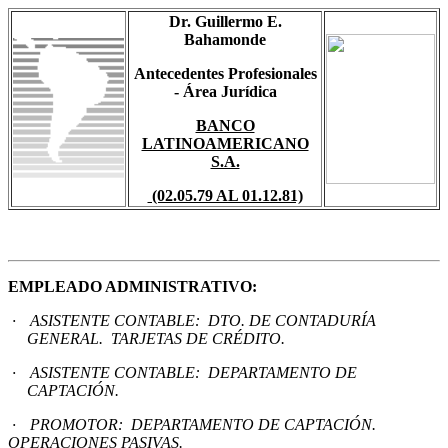
Dr. Guillermo E.
Bahamonde
Antecedentes Profesionales
- Área Jurídica
BANCO
LATINOAMERICANO
S.A.
(02.05.79 AL 01.12.81)
EMPLEADO
ADMINISTRATIVO
:
·
ASISTENTE CONTABLE:
DTO. DE CONTADURÍA
GENERAL. TARJETAS DE CRÉDITO.
·
ASISTENTE CONTABLE:
DEPARTAMENTO DE
CAPTACIÓN.
·
PROMOTOR:
DEPARTAMENTO DE CAPTACIÓN.
OPERACIONES PASIVAS.