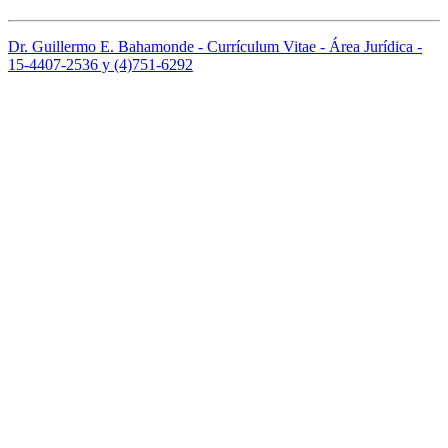
Dr. Guillermo E. Bahamonde - Currículum Vitae - Área Jurídica -
15-4407-2536 y (4)751-6292