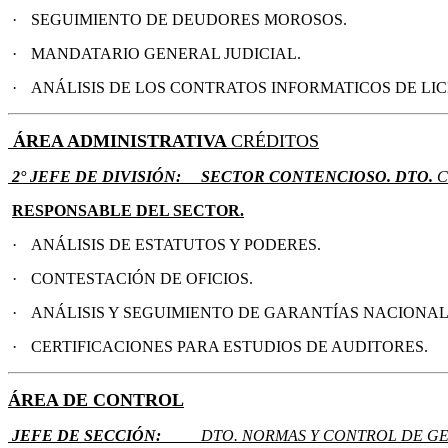
·
SEGUIMIENTO DE DEUDORES MOROSOS.
·
MANDATARIO GENERAL JUDICIAL.
·
ANÁLISIS DE LOS CONTRATOS INFORMATICOS DE L
ÁREA
ADMINISTRATIVA
CRÉDITOS
2° JEFE DE
DIVISIÓN
:
SECTOR CONTENCIOSO.
DTO.
C
RESPONSABLE DEL SECTOR.
·
ANÁLISIS DE ESTATUTOS Y PODERES.
·
CONTESTACIÓN DE OFICIOS.
·
ANÁLISIS Y SEGUIMIENTO DE GARANTÍAS NACIONAL
·
CERTIFICACIONES PARA ESTUDIOS DE AUDITORES.
ÁREA DE CONTROL
JEFE DE
SECCIÓN
:
DTO. NORMAS Y CONTROL DE GE