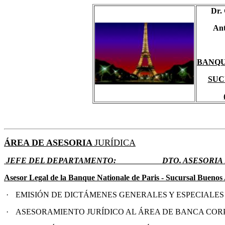
Dr.
Ant
BANQU
SUC
ÁREA DE ASESORIA
JURÍDICA
JEFE DEL DEPARTAMENTO:
DTO. ASESORIA L
Asesor Legal de la Banque Nationale de Paris - Sucursal Buenos 
·
EMISIÓN DE DICTÁMENES GENERALES Y ESPECIALES
·
ASESORAMIENTO JURÍDICO AL ÁREA DE BANCA COR