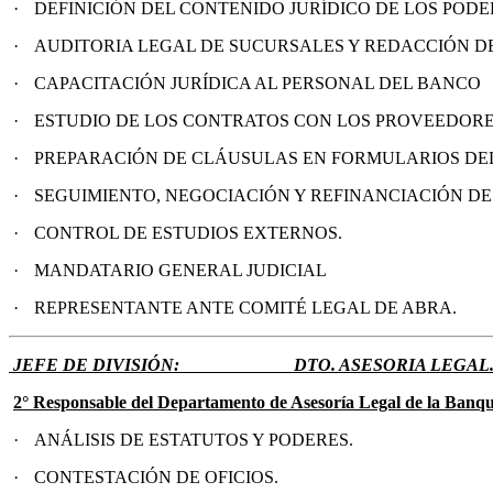
·
DEFINICIÓN DEL CONTENIDO JURÍDICO DE LOS POD
·
AUDITORIA LEGAL DE SUCURSALES Y REDACCIÓN DE
·
CAPACITACIÓN JURÍDICA AL PERSONAL DEL BANCO
·
ESTUDIO DE LOS CONTRATOS CON LOS PROVEEDOR
·
PREPARACIÓN DE CLÁUSULAS EN FORMULARIOS DE
·
SEGUIMIENTO, NEGOCIACIÓN Y REFINANCIACIÓN D
·
CONTROL DE ESTUDIOS EXTERNOS.
·
MANDATARIO GENERAL JUDICIAL
·
REPRESENTANTE ANTE COMITÉ LEGAL DE ABRA.
JEFE DE
DIVISIÓN
:
DTO. ASESORIA LEGAL.(
2°
Responsable del Departamento de Asesoría Legal de la Banqu
·
ANÁLISIS DE ESTATUTOS Y PODERES.
·
CONTESTACIÓN DE OFICIOS.