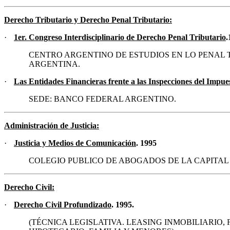
Derecho Tributario y Derecho Penal Tributario
:
·
1er.
Congreso Interdisciplinario de Derecho Penal Tributario
.
CENTRO ARGENTINO DE ESTUDIOS EN LO PENAL
ARGENTINA.
·
Las Entidades Financieras frente a las Inspecciones del Impues
SEDE: BANCO FEDERAL ARGENTINO.
Administración de Justicia
:
·
Justicia y Medios de Comunicación
. 1995
COLEGIO PUBLICO DE ABOGADOS DE LA CAPITAL
Derecho Civil
:
·
Derecho Civil Profundizado
. 1995.
(TÉCNICA LEGISLATIVA. LEASING INMOBILIARIO,