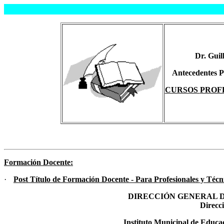
Dr. Gui
Antecedentes Pr
CURSOS
PROF
Formación Docente:
·
Post Título de Formación Docente - Para Profesionales y Té
DIRECCIÓN GENERAL D
Direcc
Instituto Municipal de Edu