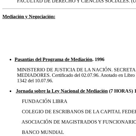
FACULTAD DE DERECHO Y CIENCIAS SOCIALES.
(U
Mediación y Negociación
:
Pasantías del Programa de Mediación
. 1996
MINISTERIO DE JUSTICIA DE LA NACIÓN. SECRETA
MEDIADORES. Certificado del 02.07.96. Anotado en Libro 1. 
1342 del 10.07.96.
Jornada sobre la Ley Nacional de Mediación
(7 HORAS) 
FUNDACIÓN LIBRA
COLEGIO DE ESCRIBANOS DE LA CAPITAL FEDE
ASOCIACIÓN DE MAGISTRADOS Y FUNCIONARIOS
BANCO MUNDIAL