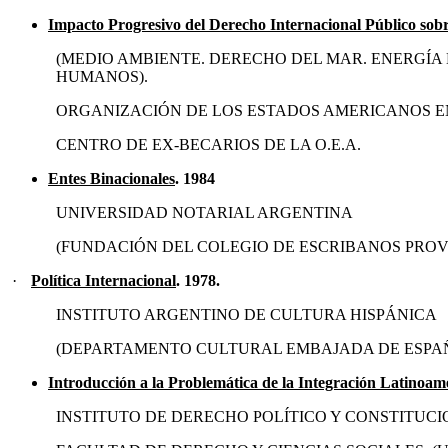
Impacto Progresivo del Derecho Internacional Público sobr
(MEDIO AMBIENTE. DERECHO DEL MAR. ENERGÍ
HUMANOS).
ORGANIZACIÓN DE LOS ESTADOS AMERICANOS E
CENTRO DE EX-BECARIOS DE LA O.E.A.
E
ntes Binacionales
. 1984
UNIVERSIDAD NOTARIAL ARGENTINA
(FUNDACIÓN DEL COLEGIO DE ESCRIBANOS PROV.
·
Política Internacional
.
1978.
INSTITUTO ARGENTINO DE CULTURA HISPÁNICA
(DEPARTAMENTO CULTURAL EMBAJADA DE ESPA
Introducción a la Problemática de la Integración Latinoam
INSTITUTO DE DERECHO POLÍTICO Y CONSTITUC