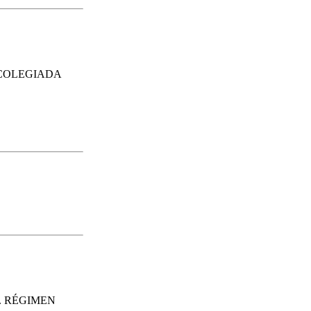
 COLEGIADA
. RÉGIMEN