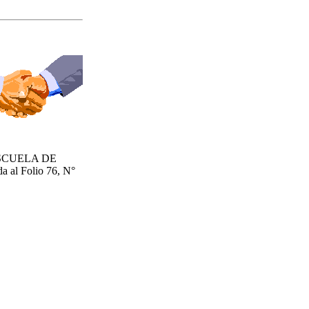
ESCUELA DE
a al Folio 76, N°