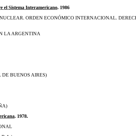
e el Sistema Interamericano
.
1986
A NUCLEAR. ORDEN ECONÓMICO INTERNACIONAL. DERE
N LA ARGENTINA
 DE BUENOS AIRES)
ÑA)
ericana
. 1978.
IONAL