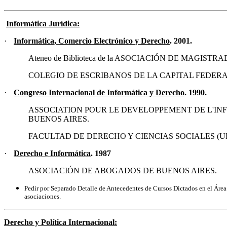
Informática Jurídica
:
·
Informática, Comercio Electrónico
y
Derecho
.
2001
.
Ateneo de Biblioteca de la ASOCIACIÓN DE MAGIS
COLEGIO DE ESCRIBANOS DE LA CAPITAL FEDER
·
Congreso Internacional de Informática y Derecho
. 1990.
ASSOCIATION POUR LE DEVELOPPEMENT DE L'IN
BUENOS AIRES.
FACULTAD DE DERECHO Y CIENCIAS SOCIALES (U
·
Derecho e Informática
. 1987
ASOCIACIÓN DE ABOGADOS DE BUENOS AIRES.
Pedir por Separado Detalle de Antecedentes de Cursos Dictados en el Área I
asociaciones.
D
erecho y Política Internacional
: