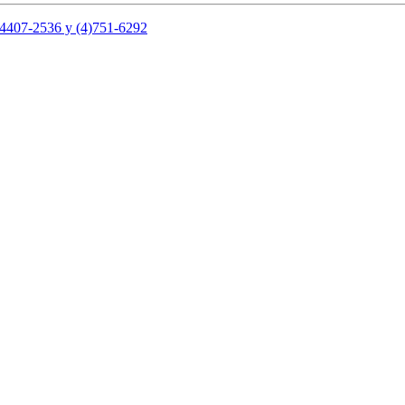
5-4407-2536 y (4)751-6292