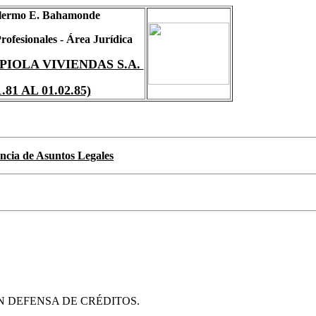
llermo E. Bahamonde
rofesionales - Área Jurídica
IOLA VIVIENDAS S.A.
1.81 AL 01.02.85)
ncia de Asuntos Legales
N DEFENSA DE CRÉDITOS.