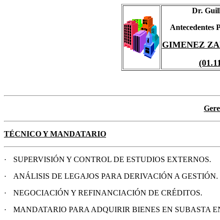
Dr. Gui
Antecedentes P
GIMENEZ ZAP
(01.1
Gere
TÉCNICO Y MANDATARIO
·
SUPERVISIÓN Y CONTROL DE ESTUDIOS EXTERNOS.
·
ANÁLISIS DE LEGAJOS PARA DERIVACIÓN A GESTIÓN.
·
NEGOCIACIÓN Y REFINANCIACIÓN DE CRÉDITOS.
·
MANDATARIO PARA ADQUIRIR BIENES EN SUBASTA E