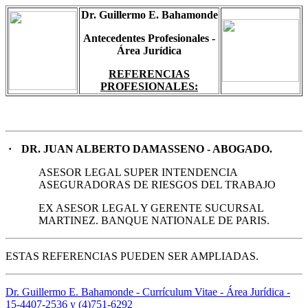
Dr. Guillermo E. Bahamonde
Antecedentes Profesionales -
Área Jurídica
REFERENCIAS
PROFESIONALES:
·
DR. JUAN ALBERTO DAMASSENO - ABOGADO.
ASESOR LEGAL SUPER INTENDENCIA
ASEGURADORAS DE RIESGOS DEL TRABAJO
EX ASESOR LEGAL Y GERENTE SUCURSAL
MARTINEZ. BANQUE NATIONALE DE PARIS.
ESTAS REFERENCIAS PUEDEN SER AMPLIADAS.
Dr. Guillermo E. Bahamonde - Currículum Vitae - Área Jurídica -
15-4407-2536 y (4)751-6292