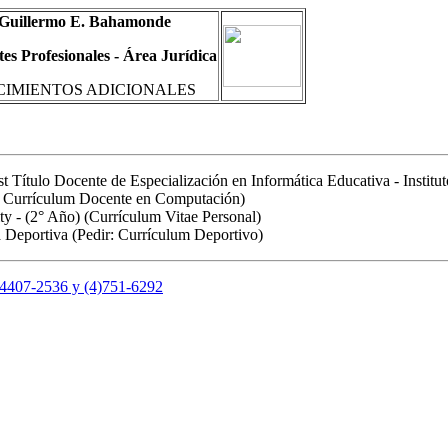
 Guillermo E. Bahamonde
es Profesionales - Área Jurídica
IMIENTOS ADICIONALES
st Título Docente de Especialización en Informática Educativa - Institu
 Currículum Docente en Computación)
ity - (2° Año) (Currículum Vitae Personal)
 Deportiva (Pedir: Currículum Deportivo)
5-4407-2536 y (4)751-6292