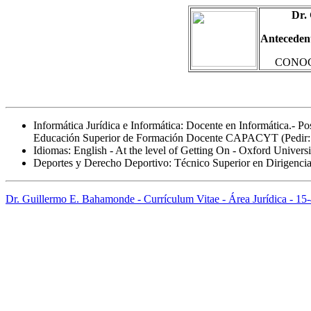
Dr.
Antecedent
CONOC
Informática Jurídica e Informática: Docente en Informática.- Po
Educación Superior de Formación Docente CAPACYT (Pedir:
Idiomas: English - At the level of Getting On - Oxford Univers
Deportes y Derecho Deportivo: Técnico Superior en Dirigencia
Dr. Guillermo E. Bahamonde - Currículum Vitae - Área Jurídica - 1