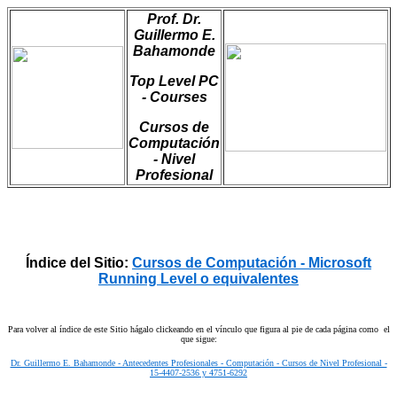
Prof. Dr.
Guillermo E.
Bahamonde
Top Level PC
- Courses
Cursos de
Computación
- Nivel
Profesional
Índice del Sitio:
Cursos de Computación - Microsoft
Running Level o equivalentes
Para volver al índice de este Sitio hágalo clickeando en el vínculo que figura al pie de cada página como el
que sigue:
Dr. Guillermo E. Bahamonde - Antecedentes Profesionales - Computación - Cursos de Nivel Profesional -
15-4407-2536 y 4751-6292