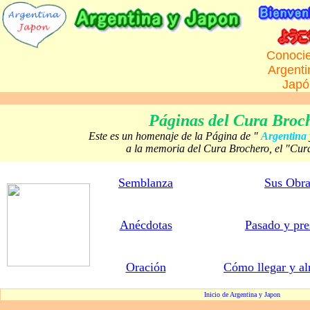
Conoci
Argenti
Japó
Páginas del Cura Broc
Este es un homenaje de la Página de "
Argentina
a la memoria del Cura Brochero, el "Cu
Semblanza
Sus Obra
Anécdotas
Pasado y pre
Oración
Cómo llegar y al
Inicio de Argentina y Japon