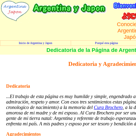
Conoci
Argenti
Japó
Inicio de Argentina y Japon
Porqué esta página
Dedicatoria de la Página de Argen
Dedicatoria y Agradecimie
Dedicatoria
...El trabajo de esta página es muy humilde y simple, engendrado 
admiración, respeto y amor. Con esos tres sentimientos estas págin
cronologico de nacimiento) a la memoria del
Cura Brochero
, a la 
amorosa de mi madre y de mi esposo. Al Cura Brochero por ser un
gente de mi tierra natal: Argentina y referente de trabajo esperanza
enfrenta mi país. A mis padres y esposo por ser tesoro y bendición 
Agradecimientos