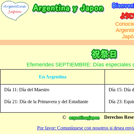
Conoci
Argenti
Japó
Efemerides SEPTIEMBRE: Días especiales d
En Argentina
Día 11: Día del Maestro
Día 15: Día d
Día 21: Día de la Primavera y del Estudiante
Día 23: Equi
©
Derechos Rese
Por favor: Comuníquese con nosotros si desea envi