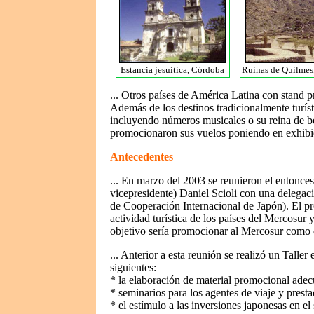
Estancia jesuítica, Córdoba
Ruinas de Quilme
... Otros países de América Latina con stand
Además de los destinos tradicionalmente turíst
incluyendo números musicales o su reina de 
promocionaron sus vuelos poniendo en exhibic
Antecedentes
... En marzo del 2003 se reunieron el entonce
vicepresidente) Daniel Scioli con una delegaci
de Cooperación Internacional de Japón). El pr
actividad turística de los países del Mercosur
objetivo sería promocionar al Mercosur como 
... Anterior a esta reunión se realizó un Talle
siguientes:
* la elaboración de material promocional adecua
* seminarios para los agentes de viaje y prest
* el estímulo a las inversiones japonesas en el