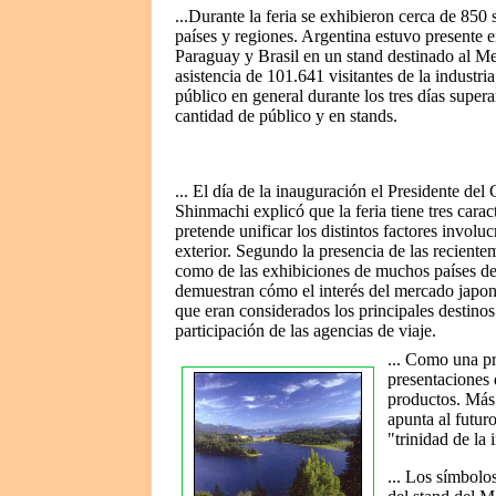
...Durante la feria se exhibieron cerca de 850
países y regiones. Argentina estuvo presente 
Paraguay y Brasil en un stand destinado al Me
asistencia de 101.641 visitantes de la industri
público en general durante los tres días super
cantidad de público y en stands.
... El día de la inauguración el Presidente del
Shinmachi explicó que la feria tiene tres carac
pretende unificar los distintos factores involu
exterior. Segundo la presencia de las reciente
como de las exhibiciones de muchos países 
demuestran cómo el interés del mercado japon
que eran considerados los principales destinos 
participación de las agencias de viaje.
... Como una pr
presentaciones 
productos. Más 
apunta al futur
"trinidad de la 
... Los símbolos