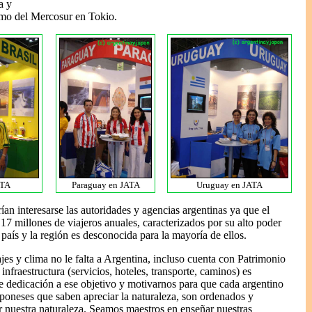
a y
rismo del Mercosur en Tokio.
ATA
Paraguay en JATA
Uruguay en JATA
ían interesarse las autoridades y agencias argentinas ya que el
17 millones de viajeros anuales, caracterizados por su alto poder
o país y la región es desconocida para la mayoría de ellos.
ajes y clima no le falta a Argentina, incluso cuenta con Patrimonio
infraestructura (servicios, hoteles, transporte, caminos) es
de dedicación a ese objetivo y motivarnos para que cada argentino
japoneses que saben apreciar la naturaleza, son ordenados y
r nuestra naturaleza. Seamos maestros en enseñar nuestras