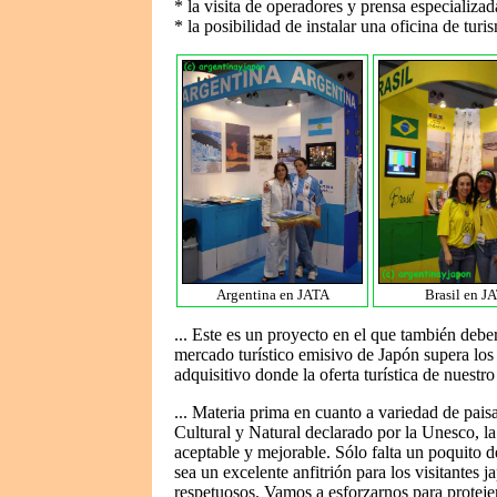
* la visita de operadores y prensa especializad
* la posibilidad de instalar una oficina de tu
Argentina en JATA
Brasil en J
... Este es un proyecto en el que también deber
mercado turístico emisivo de Japón supera los 
adquisitivo donde la oferta turística de nuestr
... Materia prima en cuanto a variedad de pais
Cultural y Natural declarado por la Unesco, la 
aceptable y mejorable. Sólo falta un poquito 
sea un excelente anfitrión para los visitantes 
respetuosos. Vamos a esforzarnos para proteje