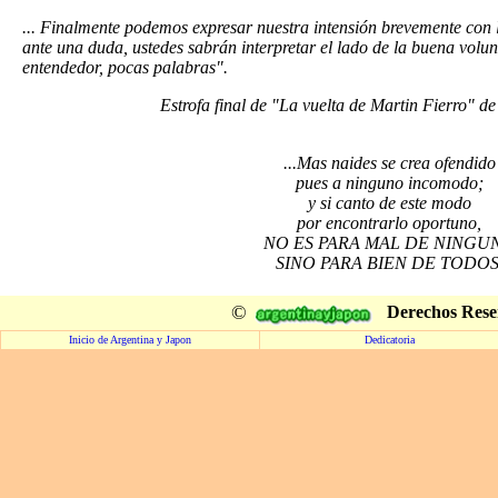
... Finalmente podemos expresar nuestra intensión brevemente con l
ante una duda, ustedes sabrán interpretar el lado de la buena volu
entendedor, pocas palabras".
Estrofa final de "La vuelta de Martin Fierro" d
...Mas naides se crea ofendido
pues a ninguno incomodo;
y si canto de este modo
por encontrarlo oportuno,
NO ES PARA MAL DE NINGU
SINO PARA BIEN DE TODOS
©
Derechos Rese
Inicio de Argentina y Japon
Dedicatoria