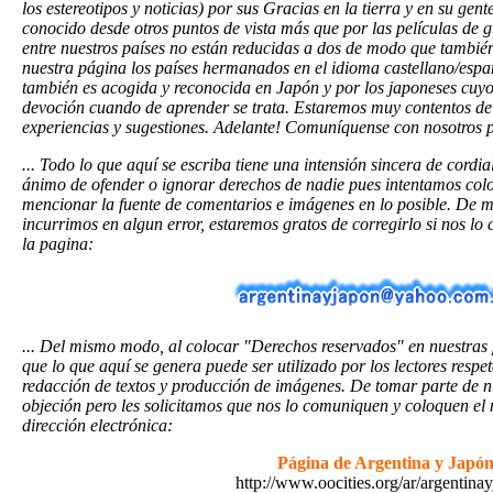
los estereotipos y noticias) por sus Gracias en la tierra y en su ge
conocido desde otros puntos de vista más que por las películas de 
entre nuestros países no están reducidas a dos de modo que también 
nuestra página los países hermanados en el idioma castellano/esp
también es acogida y reconocida en Japón y por los japoneses cuyo 
devoción cuando de aprender se trata. Estaremos muy contentos de
experiencias y sugestiones. Adelante! Comuníquense con nosotros p
... Todo lo que aquí se escriba tiene una intensión sincera de cordi
ánimo de ofender o ignorar derechos de nadie pues intentamos coloc
mencionar la fuente de comentarios e imágenes en lo posible. De m
incurrimos en algun error, estaremos gratos de corregirlo si nos lo
la pagina:
... Del mismo modo, al colocar "Derechos reservados" en nuestras 
que lo que aquí se genera puede ser utilizado por los lectores respe
redacción de textos y producción de imágenes. De tomar parte de n
objeción pero les solicitamos que nos lo comuniquen y coloquen el
dirección electrónica:
Página de Argentina y Japó
http://www.oocities.org/ar/argentina