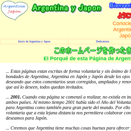
Conoci
Argenti
Japó
Inicio de Argentina y Japon
Dedicatoria
El Porqué de esta Página de Argen
... Estas páginas estan escritas de forma voluntaria y sin ánimo de 
bondades de Argentina, Argentina en Japón y Japón desde los ojos
deseando que estos comentarios sean corregidos, ampliados y renova
que así lo deseen, todos quedan invitados.
...
2001.
Cuando esta página se comenzó a realizar, no existía en int
ambos países. Al mismo tiempo 2001 había sido el Año del Voluntari
para Argentina como también para gran parte del mundo. Por ello 
voluntaria que a esta lejana distancia nos permitiera colaborar co
deseamos para Japón.
... Creemos que Argentina tiene muchas cosas buenas para ofrecer 