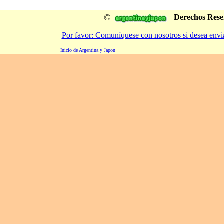
©
Derechos Rese
Por favor: Comuníquese con nosotros si desea envi
Inicio de Argentina y Japon