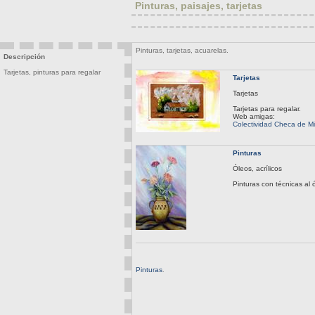
Pinturas, paisajes, tarjetas
Pinturas, tarjetas, acuarelas.
Descripción
Tarjetas, pinturas para regalar
Tarjetas
Tarjetas
Tarjetas para regalar.
Web amigas:
Colectividad Checa de Mi
Pinturas
Óleos, acrílicos
Pinturas con técnicas al ó
Pinturas
.