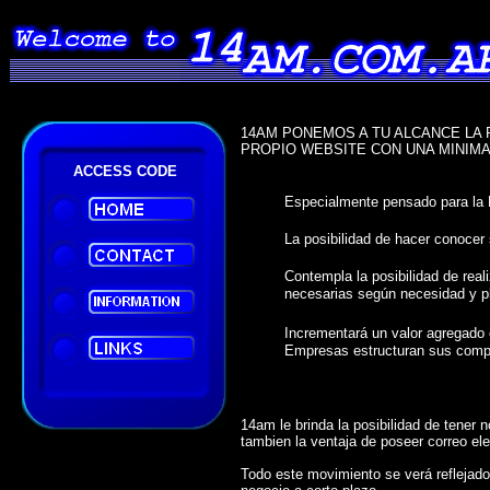
14AM PONEMOS A TU ALCANCE LA 
PROPIO WEBSITE CON UNA MINIMA
ACCESS CODE
Especialmente pensado para l
La posibilidad de hacer conocer 
Contempla la posibilidad de real
necesarias según necesidad y pl
Incrementará un valor agregado
Empresas estructuran sus compr
14am le brinda la posibilidad de tener 
tambien la ventaja de poseer correo ele
Todo este movimiento se verá reflejado