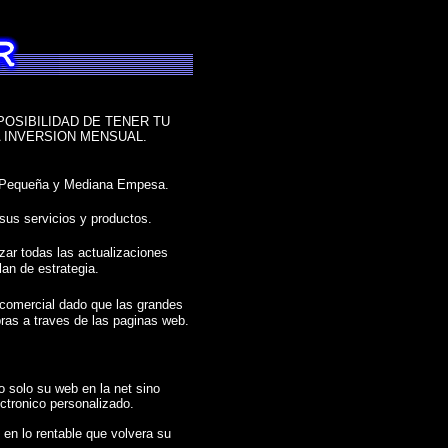
POSIBILIDAD DE TENER TU
 INVERSION MENSUAL.
a Pequeña y Mediana Empesa.
sus servicios y productos.
izar todas las actualizaciones
an de estrategia.
 comercial dado que las grandes
as a traves de las paginas web.
no solo su web en la net sino
ctronico personalizado.
 en lo rentable que volvera su