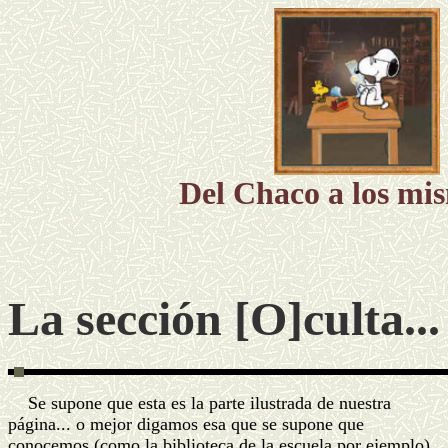
Del Chaco a los mis
La sección [O]culta...
Se supone que esta es la parte ilustrada de nuestra
página... o mejor digamos esa que se supone que
conocemos (como la biblioteca de la escuela por ejemplo),