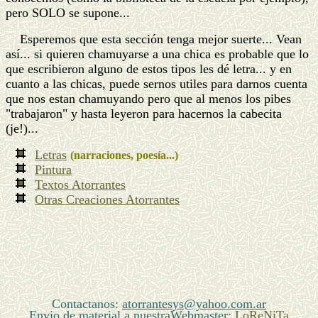
pero SOLO se supone...
Esperemos que esta sección tenga mejor suerte... Vean
así... si quieren chamuyarse a una chica es probable que lo
que escribieron alguno de estos tipos les dé letra... y en
cuanto a las chicas, puede sernos utiles para darnos cuenta
que nos estan chamuyando pero que al menos los pibes
"trabajaron" y hasta leyeron para hacernos la cabecita
(je!)...
Letras
(narraciones, poesía...)
Pintura
Textos Atorrantes
Otras Creaciones Atorrantes
Contactanos:
atorrantesys@yahoo.com.ar
Envio de material a nuestraWebmaster:
LoReNiTa