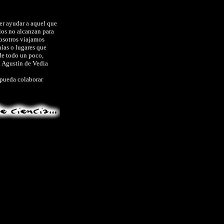
er ayudar a aquel que
los no alcanzan para
nosotros viajamos
nías o lugares que
de todo un poco,
n Agustín de Vedia
 pueda colaborar