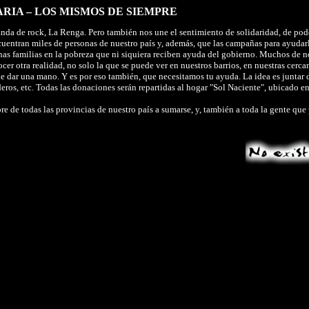
RIA – LOS MISMOS DE SIEMPRE
da de rock, La Renga. Pero también nos une el sentimiento de solidaridad, de pod
cuentran miles de personas de nuestro país y, además, que las campañas para ayudar
uchas familias en la pobreza que ni siquiera reciben ayuda del gobierno. Muchos de 
cer otra realidad, no solo la que se puede ver en nuestros barrios, en nuestras cerca
e dar una mano. Y es por eso también, que necesitamos tu ayuda. La idea es juntar 
deros, etc. Todas las donaciones serán repartidas al hogar "Sol Naciente", ubicado e
 de todas las provincias de nuestro país a sumarse, y, también a toda la gente que