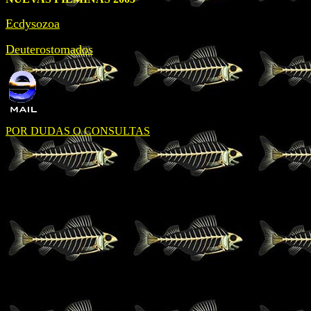
Ecdysozoa
Deuterostomados
POR DUDAS O CONSULTAS